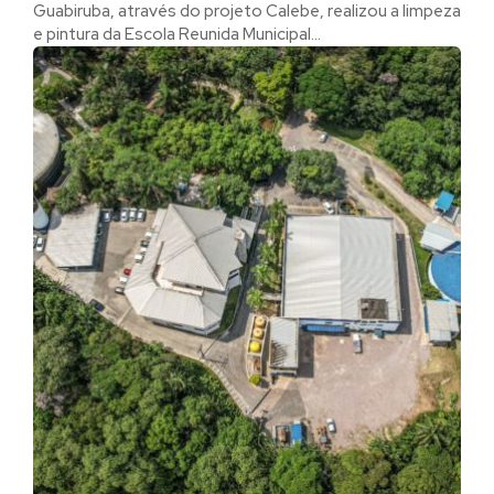
Guabiruba, através do projeto Calebe, realizou a limpeza
e pintura da Escola Reunida Municipal...