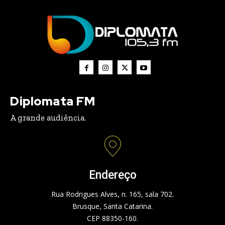
Diplomata FM
A grande audiência.
Endereço
Rua Rodrigues Alves, n. 165, sala 702.
Brusque, Santa Catarina.
CEP 88350-160.