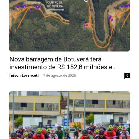
Nova barragem de Botuverá terá
investimento de R$ 152,8 milhões e...
Jaison Lorenceti
-
7 de agosto de 2026
0