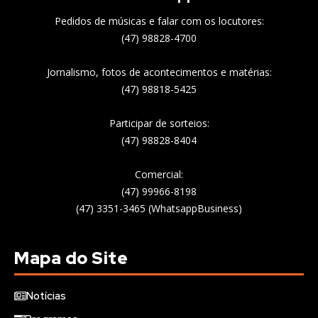
Pedidos de músicas e falar com os locutores:
(47) 98828-4700
Jornalismo, fotos de acontecimentos e matérias:
(47) 98818-5425
Participar de sorteios:
(47) 98828-8404
Comercial:
(47) 99966-8198
(47) 3351-3465 (WhatsappBusiness)
Mapa do Site
Notícias