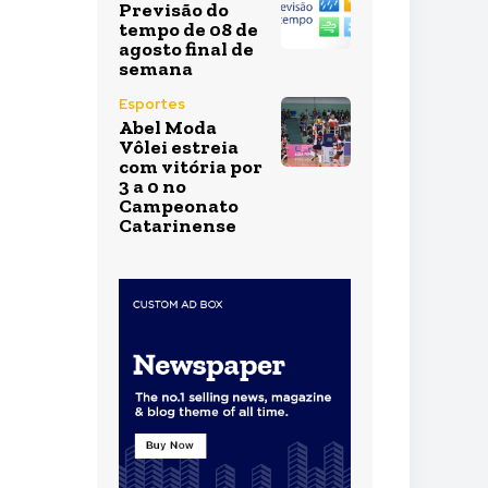
Previsão do
tempo de 08 de
agosto final de
semana
Esportes
Abel Moda
Vôlei estreia
com vitória por
3 a 0 no
Campeonato
Catarinense