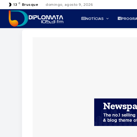
C
13
Brusque
domingo, agosto 9, 2026
NOTÍCIAS
PROGR