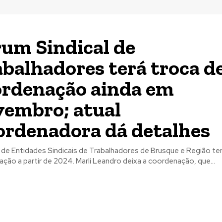
um Sindical de
balhadores terá troca d
ordenação ainda em
vembro; atual
ordenadora dá detalhes
de Entidades Sindicais de Trabalhadores de Brusque e Região te
ção a partir de 2024. Marli Leandro deixa a coordenação, que...