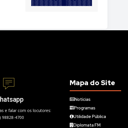
Mapa do Site
hatsapp
Notícias
Programas
s e falar com os locutores:
Utilidade Pública
) 98828-4700
Diplomata FM