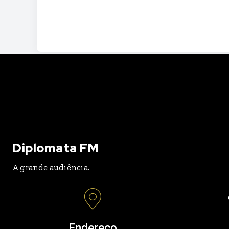
Diplomata FM
A grande audiência.
Endereço