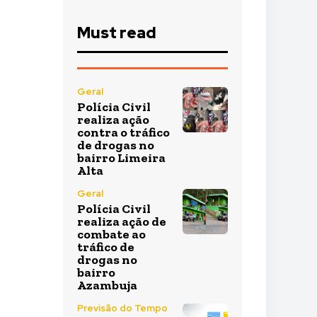
Must read
Geral
Polícia Civil
realiza ação
contra o tráfico
de drogas no
bairro Limeira
Alta
Geral
Polícia Civil
realiza ação de
combate ao
tráfico de
drogas no
bairro
Azambuja
Previsão do Tempo