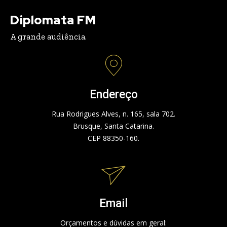
Diplomata FM
A grande audiência.
Endereço
Rua Rodrigues Alves, n. 165, sala 702.
Brusque, Santa Catarina.
CEP 88350-160.
Email
Orçamentos e dúvidas em geral: