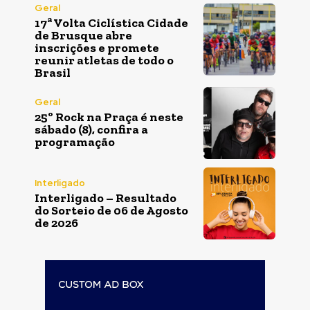
Geral
17ª Volta Ciclística Cidade
de Brusque abre
inscrições e promete
reunir atletas de todo o
Brasil
Geral
25º Rock na Praça é neste
sábado (8), confira a
programação
Interligado
Interligado – Resultado
do Sorteio de 06 de Agosto
de 2026