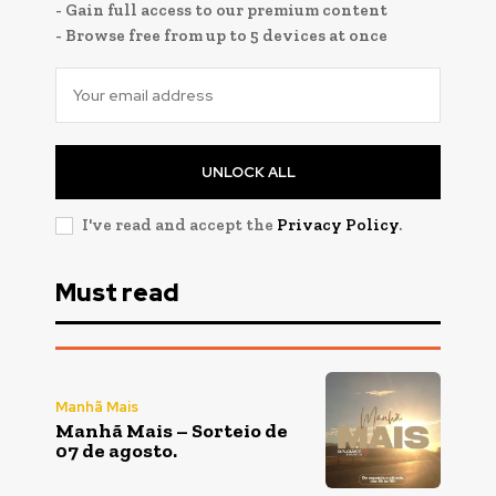
- Gain full access to our premium content
- Browse free from up to 5 devices at once
UNLOCK ALL
I've read and accept the
Privacy Policy
.
Must read
Manhã Mais
Manhã Mais – Sorteio de
07 de agosto.