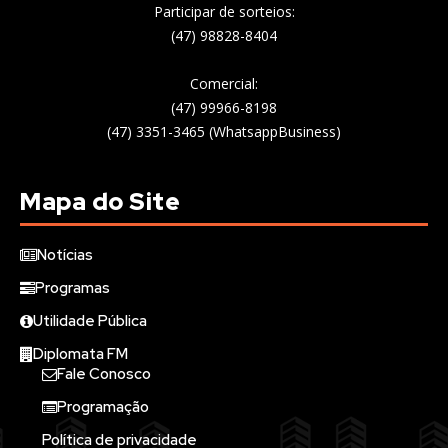
Participar de sorteios:
(47) 98828-8404
Comercial:
(47) 99966-8198
(47) 3351-3465 (WhatsappBusiness)
Mapa do Site
Notícias
Programas
Utilidade Pública
Diplomata FM
Fale Conosco
Programação
Política de privacidade