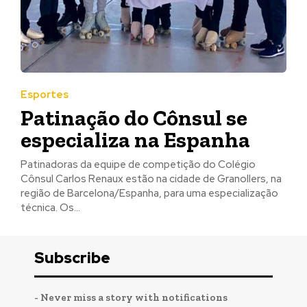
Esportes
Patinação do Cônsul se
especializa na Espanha
Patinadoras da equipe de competição do Colégio
Cônsul Carlos Renaux estão na cidade de Granollers, na
região de Barcelona/Espanha, para uma especialização
técnica. Os...
Subscribe
- Never miss a story with notifications