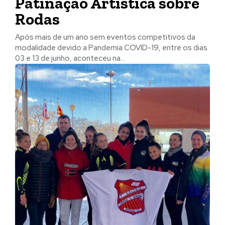
Patinação Artística sobre
Rodas
Após mais de um ano sem eventos competitivos da
modalidade devido a Pandemia COVID-19, entre os dias
03 e 13 de junho, aconteceu na...