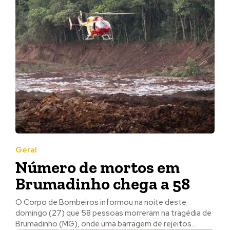
Geral
Número de mortos em
Brumadinho chega a 58
O Corpo de Bombeiros informou na noite deste
domingo (27) que 58 pessoas morreram na tragédia de
Brumadinho (MG), onde uma barragem de rejeitos...