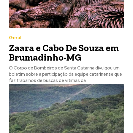
Geral
Zaara e Cabo De Souza em
Brumadinho-MG
O Corpo de Bombeiros de Santa Catarina divulgou um
boletim sobre a participação da equipe catarinense que
faz trabalhos de buscas de vítimas da...