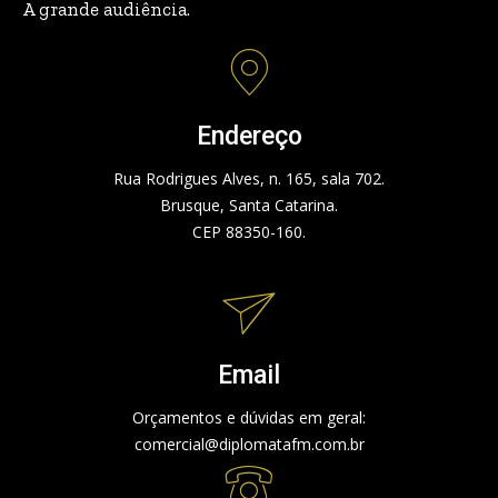
A grande audiência.
Endereço
Rua Rodrigues Alves, n. 165, sala 702.
Brusque, Santa Catarina.
CEP 88350-160.
Email
Orçamentos e dúvidas em geral:
comercial@diplomatafm.com.br