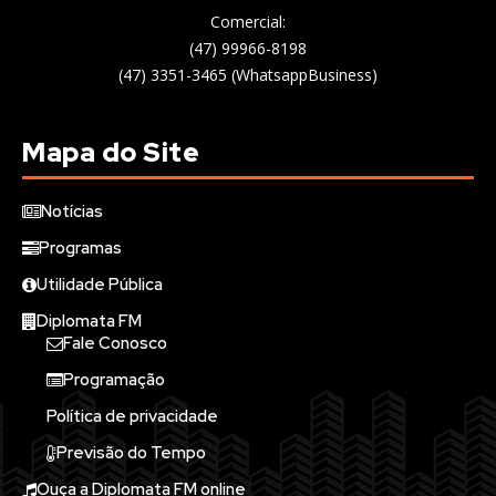
Comercial:
(47) 99966-8198
(47) 3351-3465 (WhatsappBusiness)
Mapa do Site
Notícias
Programas
Utilidade Pública
Diplomata FM
Fale Conosco
Programação
Política de privacidade
Previsão do Tempo
Ouça a Diplomata FM online