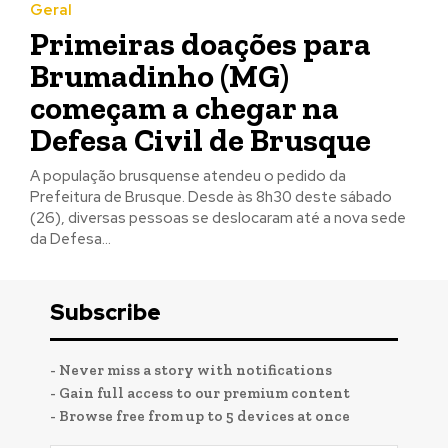
Geral
Primeiras doações para
Brumadinho (MG)
começam a chegar na
Defesa Civil de Brusque
A população brusquense atendeu o pedido da
Prefeitura de Brusque. Desde às 8h30 deste sábado
(26), diversas pessoas se deslocaram até a nova sede
da Defesa...
Subscribe
- Never miss a story with notifications
- Gain full access to our premium content
- Browse free from up to 5 devices at once