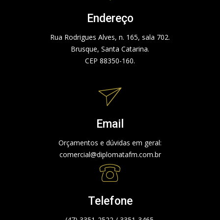
Endereço
Rua Rodrigues Alves, n. 165, sala 702.
Brusque, Santa Catarina.
CEP 88350-160.
Email
Orçamentos e dúvidas em geral:
comercial@diplomatafm.com.br
Telefone
(47) 3351-2522 / 3351-3465.