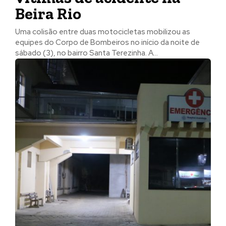
Beira Rio
Uma colisão entre duas motocicletas mobilizou as
equipes do Corpo de Bombeiros no início da noite de
sábado (3), no bairro Santa Terezinha. A...