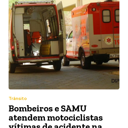
Trânsito
Bombeiros e SAMU
atendem motociclistas
vítimas de acidente na