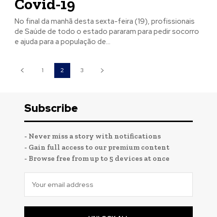
Covid-19
No final da manhã desta sexta-feira (19), profissionais
de Saúde de todo o estado pararam para pedir socorro
e ajuda para a população de...
1
2
3
Subscribe
- Never miss a story with notifications
- Gain full access to our premium content
- Browse free from up to 5 devices at once