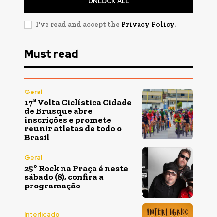
UNLOCK ALL
I've read and accept the
Privacy Policy
.
Must read
Geral
17ª Volta Ciclística Cidade
de Brusque abre
inscrições e promete
reunir atletas de todo o
Brasil
Geral
25º Rock na Praça é neste
sábado (8), confira a
programação
Interligado