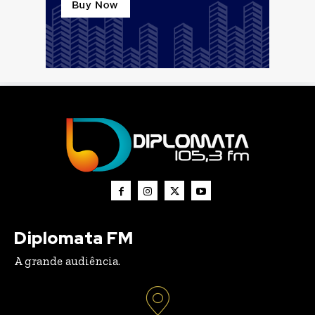
Diplomata FM
A grande audiência.