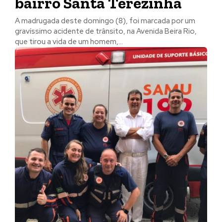
bairro Santa Terezinha
A madrugada deste domingo (8), foi marcada por um
gravíssimo acidente de trânsito, na Avenida Beira Rio,
que tirou a vida de um homem,...